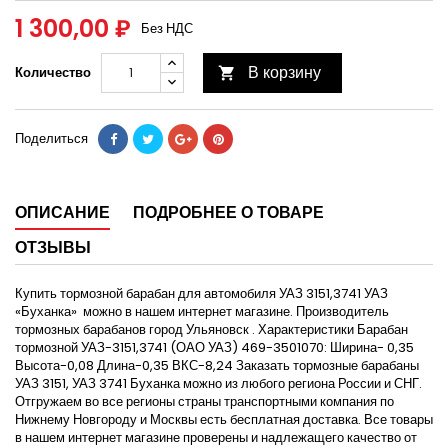
1 300,00 ₽
Без НДС
В корзину
Количество

Поделиться
ОПИСАНИЕ
ПОДРОБНЕЕ О ТОВАРЕ
ОТЗЫВЫ
Купить тормозной барабан для автомобиля УАЗ 3151,3741 УАЗ
«Буханка» можно в нашем интернет магазине. Производитель
тормозных барабанов город Ульяновск . Характеристики Барабан
тормозной УАЗ-3151,3741 (ОАО УАЗ) 469-3501070: Ширина- 0,35
Высота-0,08 Длина-0,35 ВКС-8,24 Заказать тормозные барабаны
УАЗ 3151, УАЗ 3741 Буханка можно из любого региона России и СНГ.
Отгружаем во все регионы страны транспортными компания по
Нижнему Новгороду и Москвы есть бесплатная доставка. Все товары
в нашем интернет магазине проверены и надлежащего качество от