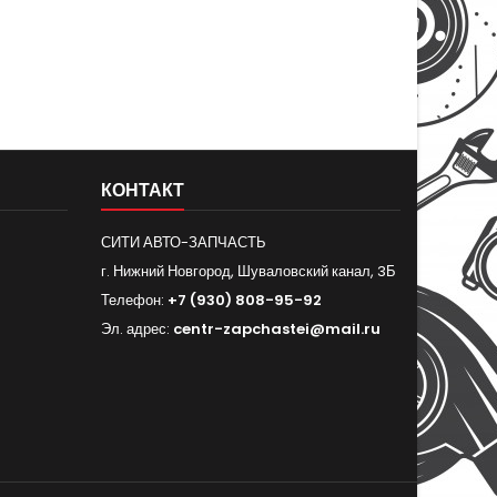
КОНТАКТ
СИТИ АВТО-ЗАПЧАСТЬ
г. Нижний Новгород, Шуваловский канал, 3Б
Телефон:
+7 (930) 808-95-92
Эл. адрес:
centr-zapchastei@mail.ru