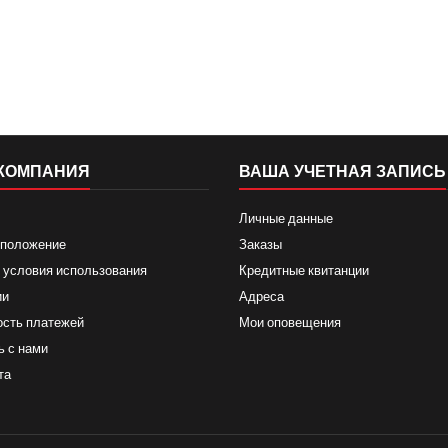
КОМПАНИЯ
ВАША УЧЕТНАЯ ЗАПИСЬ
Личные данные
 положение
Заказы
 условия использования
Кредитные квитанции
ии
Адреса
ость платежей
Мои оповещения
ь с нами
та