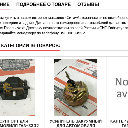
НИЕ
ПОДРОБНЕЕ О ТОВАРЕ
ОТЗЫВЫ
м купить в нашем интернет магазине «Сити-Автозапчасти» по низкой цен
2
передние и задние. Для легковых коммерческих автомобилей для автомо
я Газель Next. Доставку осуществляем по всей России и СНГ. Гибкие ус
задавайте менеджеру по телефону 89308089592.
 КАТЕГОРИИ 16 ТОВАРОВ:
СУППОРТ ДЛЯ
УСИЛИТЕЛЬ ВАКУУМНЫЙ
КАРТЕР
МОБИЛЯ ГАЗ-3302
ДЛЯ АВТОМОБИЛЯ
ГА