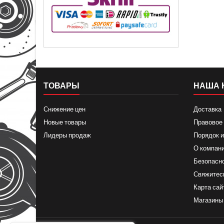
ТОВАРЫ
НАША 
Снижение цен
Доставка
Новые товары
Правовое
Лидеры продаж
Порядок и
О компан
Безопасн
Свяжитес
Карта сай
Магазины