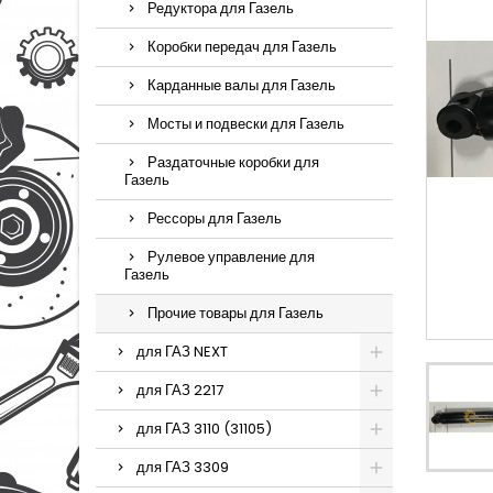
Редуктора для Газель
Коробки передач для Газель
Карданные валы для Газель
Мосты и подвески для Газель
Раздаточные коробки для
Газель
Рессоры для Газель
Рулевое управление для
Газель
Прочие товары для Газель
для ГАЗ NEXT
для ГАЗ 2217
для ГАЗ 3110 (31105)
для ГАЗ 3309