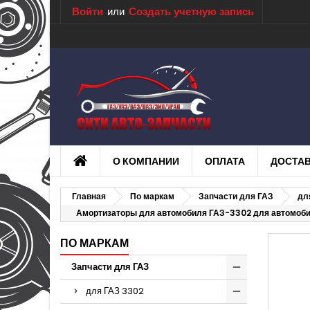
Войти
или
Создать учетную запись
О КОМПАНИИ
ОПЛАТА
ДОСТА
Главная
По маркам
Запчасти для ГАЗ
дл
Амортизаторы для автомобиля ГАЗ-3302 для автомоби
ПО МАРКАМ
Запчасти для ГАЗ
для ГАЗ 3302