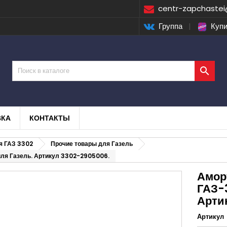
centr-zapchastei
Группа
|
Купи

ВКА
КОНТАКТЫ
я ГАЗ 3302
Прочие товары для Газель
ля Газель. Артикул 3302-2905006.
Амор
ГАЗ-
Арти
Артикул