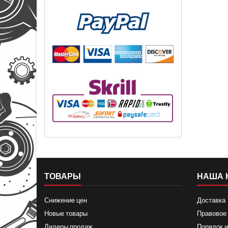
ТОВАРЫ
НАША 
Снижение цен
Доставка
Новые товары
Правовое
Лидеры продаж
Порядок и