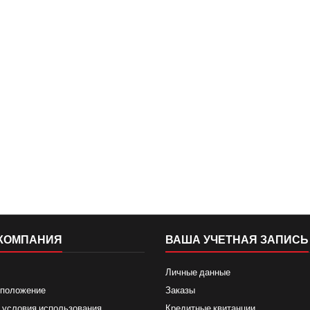
КОМПАНИЯ
ВАША УЧЕТНАЯ ЗАПИСЬ
Личные данные
 положение
Заказы
 условия использования
Кредитные квитанции