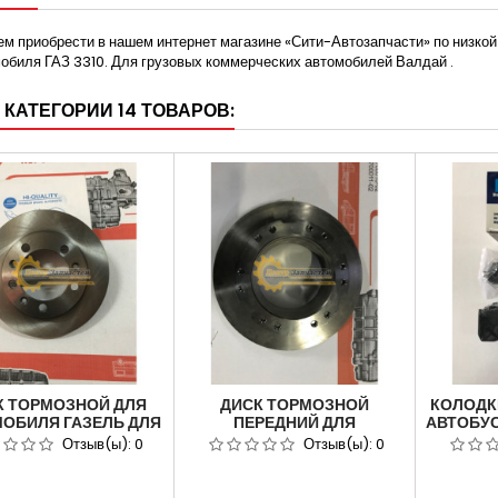
м приобрести в нашем интернет магазине «Сити-Автозапчасти» по низко
обиля ГАЗ 3310. Для грузовых коммерческих автомобилей Валдай .
 КАТЕГОРИИ 14 ТОВАРОВ:
К ТОРМОЗНОЙ ДЛЯ
ДИСК ТОРМОЗНОЙ
КОЛОДК
ОБИЛЯ ГАЗЕЛЬ ДЛЯ
ПЕРЕДНИЙ ДЛЯ
АВТОБУС
ВТОМОБИЛЯ ГАЗ
АВТОМОБИЛЯ ГАЗ
64
Отзыв(ы):
0
Отзыв(ы):
0
2.АРТИКУЛ 3302-
33104,33106 ВАЛДАЙ.
Д
3501077.
АРТИКУЛ 33104-3501078.