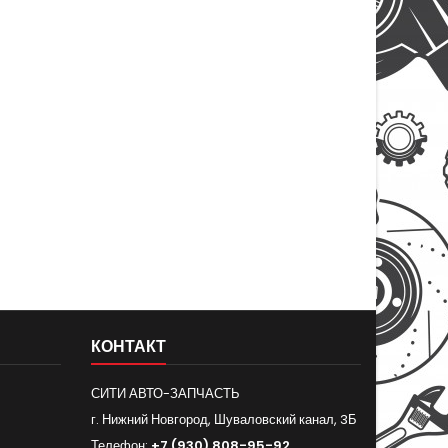
КОНТАКТ
СИТИ АВТО-ЗАПЧАСТЬ
г. Нижний Новгород, Шуваловский канал, 3Б
Телефон:
+7 (930) 808-95-92