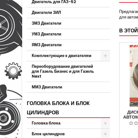
Двигатель для ГАЗ-52
Предлагае
Двигатели ЗИЛ
для автом
ЗМЗ Двигатели
В ЭТОЙ
УМЗ Двигатели
ЯМЗ Двигатели
Комплектующие к двигателям
Переоборудование двигателей
для Газель Бизнес и для Газель
Next
ММЗ Двигатели
ГОЛОВКА БЛОКА И БЛОК
ЦИЛИНДРОВ
ДИС
АВТОМ
А
Головка блока
330
Блок цилиндров