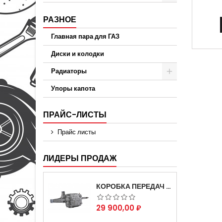
РАЗНОЕ
Главная пара для ГАЗ
Диски и колодки
Радиаторы
Упоры капота
ПРАЙС-ЛИСТЫ
Прайс листы
ЛИДЕРЫ ПРОДАЖ
КОРОБКА ПЕРЕДАЧ НА ДЛЯ АВТОМОБИЛЯ ГАЗЕЛЬ 3302 АРТИКУЛ 3302-1700010 (УСИЛЕННАЯ)
Цена
29 900,00 ₽