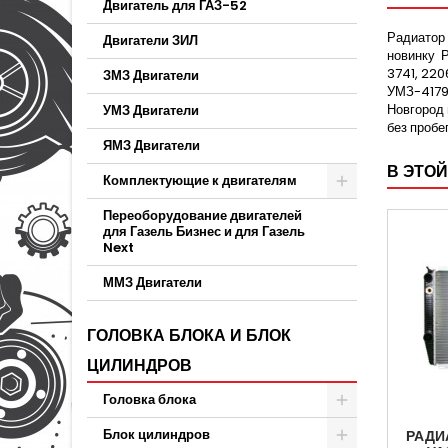
Двигатель для ГАЗ-52
Радиатор
Двигатели ЗИЛ
новинку Р
3741, 220
ЗМЗ Двигатели
УМЗ-4179.
Новгород 
УМЗ Двигатели
без пробе
ЯМЗ Двигатели
В ЭТОЙ
Комплектующие к двигателям
Переоборудование двигателей
для Газель Бизнес и для Газель
Next
ММЗ Двигатели
ГОЛОВКА БЛОКА И БЛОК
ЦИЛИНДРОВ
Головка блока
Блок цилиндров
РАДИ