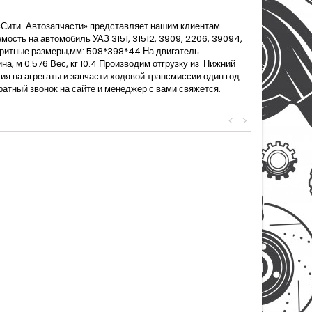
«Сити-Автозапчасти» представляет нашим клиентам
сть на автомобиль УАЗ 3151, 31512, 3909, 2206, 39094,
баритные размеры,мм: 508*398*44 На двигатель
а, м 0.576 Вес, кг 10.4 Производим отгрузку из Нижний
тия на агрегаты и запчасти ходовой трансмиссии один год
атный звонок на сайте и менеджер с вами свяжется.
<
>