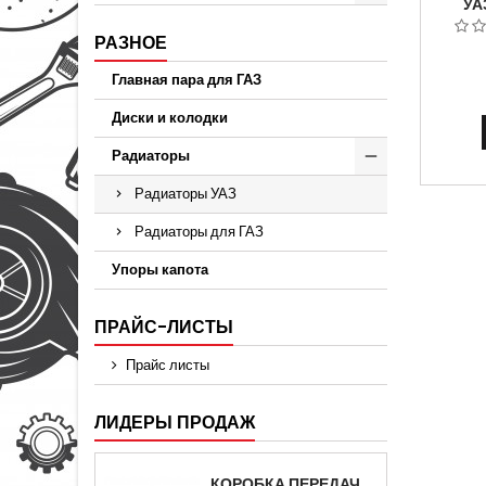
УА
Р
КОНДИ
РАЗНОЕ
З
Главная пара для ГАЗ
Диски и колодки
Радиаторы
Радиаторы УАЗ
Радиаторы для ГАЗ
Упоры капота
ПРАЙС-ЛИСТЫ
Прайс листы
ЛИДЕРЫ ПРОДАЖ
КОРОБКА ПЕРЕДАЧ НА ДЛЯ АВТОМОБИЛЯ ГАЗЕЛЬ 3302 АРТИКУЛ 3302-1700010 (УСИЛЕННАЯ)