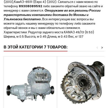
(2013),КамАЗ-65111 (Евро 4) (2012). Связаться с нами можно по
телефону
89308089592
либо закажите обратный звано на сайте и
менеджер с вами свяжется.
Отгружаем во все регионы России
транспортными компаниями доставка до Москвы и
Ульяновска бесплатно.
Все интересующие вас вопросы вы
можете задать нашему менеджеру по телефону либо закажите
обратный звонок и мы с вами обязательно свяжемся.
Характеристики: Редуктор заднего моста КАМАЗ 49/13 (6.53)
Ширина, м 0.5 Высота, м 0.45 Длина, м 0.43 Вес, кг 137
В ЭТОЙ КАТЕГОРИИ 7 ТОВАРОВ:
<
>