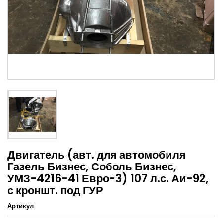
Двигатель (авт. для автомобиля
Газель Бизнес, Соболь Бизнес,
УМЗ-4216-41 Евро-3) 107 л.с. Аи-92,
с кроншт. под ГУР
Артикул