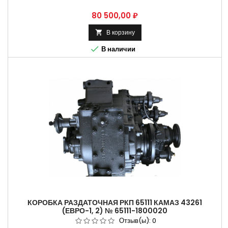
Цена
80 500,00 ₽
В корзину


В наличии
КОРОБКА РАЗДАТОЧНАЯ РКП 65111 КАМАЗ 43261
(ЕВРО-1, 2) № 65111-1800020
Отзыв(ы):
0