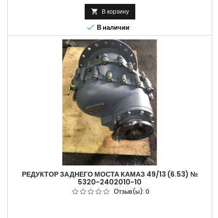
В корзину


В наличии
РЕДУКТОР ЗАДНЕГО МОСТА КАМАЗ 49/13 (6.53) №
5320-2402010-10
Отзыв(ы):
0