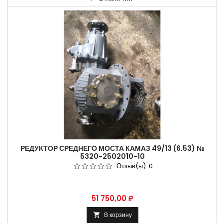
РЕДУКТОР СРЕДНЕГО МОСТА КАМАЗ 49/13 (6.53) №
5320-2502010-10
Отзыв(ы):
0
Цена
51 750,00 ₽
В корзину
