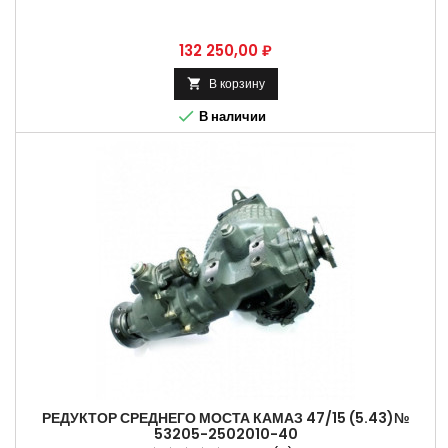
Цена
132 250,00 ₽
В корзину


В наличии
РЕДУКТОР СРЕДНЕГО МОСТА КАМАЗ 47/15 (5.43)№
53205-2502010-40