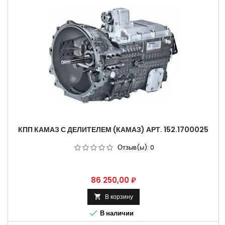
КПП КАМАЗ С ДЕЛИТЕЛЕМ (КАМАЗ) АРТ. 152.1700025
Отзыв(ы):
0
Цена
86 250,00 ₽
В корзину


В наличии