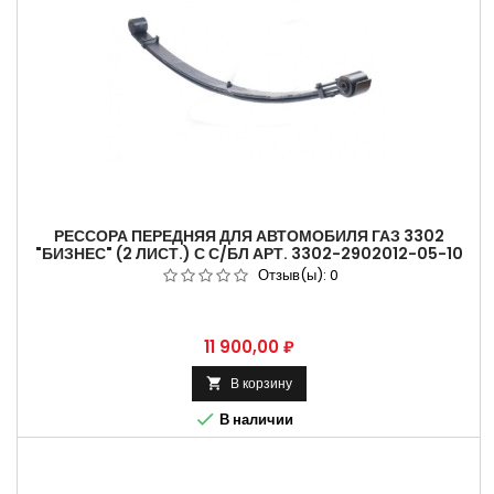
РЕССОРА ПЕРЕДНЯЯ ДЛЯ АВТОМОБИЛЯ ГАЗ 3302
"БИЗНЕС" (2 ЛИСТ.) С С/БЛ АРТ. 3302-2902012-05-10
Отзыв(ы):
0
Цена
11 900,00 ₽
В корзину


В наличии