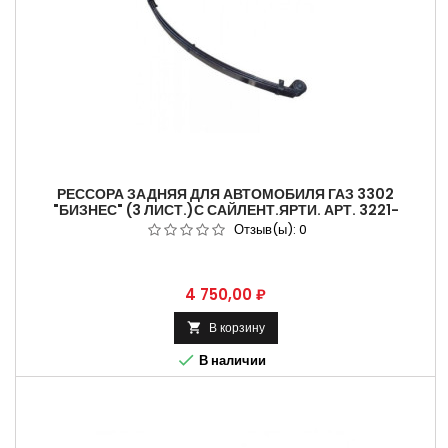
РЕССОРА ЗАДНЯЯ ДЛЯ АВТОМОБИЛЯ ГАЗ 3302
"БИЗНЕС" (3 ЛИСТ.)С САЙЛЕНТ.ЯРТИ. АРТ. 3221-
2912010-004.
Отзыв(ы):
0
Цена
4 750,00 ₽
В корзину


В наличии