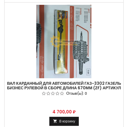
ВАЛ КАРДАННЫЙ ДЛЯ АВТОМОБИЛЕЙ ГАЗ-3302 ГАЗЕЛЬ
БИЗНЕС РУЛЕВОЙ В СБОРЕ ДЛИНА 670ММ (ZF) АРТИКУЛ
1099900.
Отзыв(ы):
0
Цена
4 700,00 ₽
В корзину
