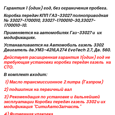
Гарантия 1 (один) год, без ограничения пробега.
Коробка передач КПП ГАЗ-33027 полноприводная
№ 33027-1700010, 33027-1700010-30,33027-
1700010-10.
Применяется на автомобилях Газ-33027 и
их
модификациях.
Устанавливается на Автомобиль газель 3302
Двигатель дв.УМЗ-4216,А274
EvoTech
2.7, Дв. 560.
Действует расширенная гарантия 1(один) год не
требующая установки коробки передач газель
на
СТО.
В комплект входит:
1) Масло трансмиссионное 2 литра (Газпром)
2) подшипник на первичный вал
3) Рекомендация по установке и дальнейшей
эксплуатации Коробки передач газель 3302 и их
модификация "СитиАвтоЗапчасть"
4) Фирменная упаковка