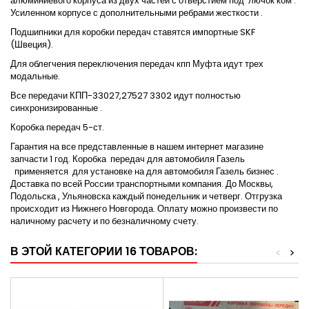
алюминиевого корпуса из двух частей с отверстием под
лючок ком .
Усиленном корпусе с дополнительными ребрами жесткости .
Подшипники для коробки передач ставятся импортные SKF
(Швеция).
Для облегчения переключения передач кпп Муфта идут трех
модальные.
Все передачи КПП-33027,27527 3302 идут полностью
синхронизированные .
Коробка передач 5-ст.
Гарантия на все представленные в нашем интернет магазине
запчасти 1 год. Коробка
передач для автомобиля Газель
применяется
для установке на для автомобиля Газель бизнес .
Доставка по всей России транспортными компания. До Москвы,
Подольска , Ульяновска каждый понедельник и четверг. Отгрузка
происходит из Нижнего Новгорода. Оплату можно произвести по
наличному расчету и по безналичному счету.
В ЭТОЙ КАТЕГОРИИ 16 ТОВАРОВ:
<
>