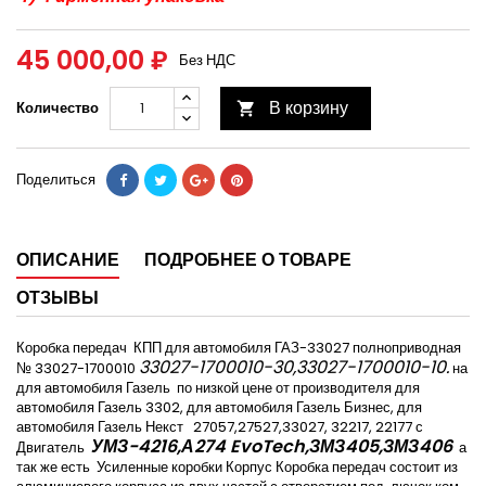
45 000,00 ₽
Без НДС
В корзину
Количество

Поделиться
ОПИСАНИЕ
ПОДРОБНЕЕ О ТОВАРЕ
ОТЗЫВЫ
Коробка передач
КПП для автомобиля ГАЗ-33027 полноприводная
33027-1700010-30,33027-1700010-10.
№ 33027-1700010
на
для автомобиля Газель
по низкой цене от производителя для
автомобиля Газель 3302, для автомобиля Газель Бизнес, для
автомобиля Газель Некст
27057,27527,33027, 32217, 22177 с
УМЗ-4216,А274
EvoTech
,ЗМЗ405,ЗМЗ406
Двигатель
а
так же есть
Усиленные коробки Корпус Коробка передач состоит из