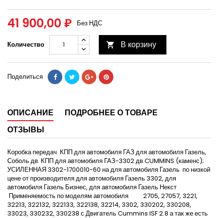
41 900,00 ₽
Без НДС
В корзину
Количество

Поделиться
ОПИСАНИЕ
ПОДРОБНЕЕ О ТОВАРЕ
ОТЗЫВЫ
Коробка передач
КПП для автомобиля ГАЗ для автомобиля Газель,
Соболь дв. КПП для автомобиля ГАЗ-3302 дв.CUMMINS (каменс);
УСИЛЕННАЯ 3302-1700010-60 на для автомобиля Газель
по низкой
цене от производителя для автомобиля Газель 3302, для
автомобиля Газель Бизнес, для автомобиля Газель Некст
Применяемость по моделям автомобиля
2705, 27057, 3221,
32213, 322132, 322133, 322138, 32214, 3302, 330202, 330208,
33023, 330232, 330238 с Двигатель
Cummins
ISF
2.8 а так же есть