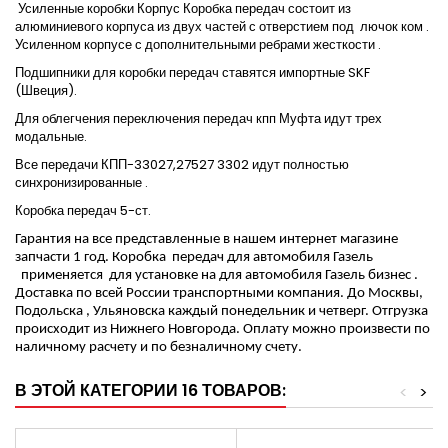
Усиленные коробки Корпус Коробка передач состоит из
алюминиевого корпуса из двух частей с отверстием под
лючок ком .
Усиленном корпусе с дополнительными ребрами жесткости .
Подшипники для коробки передач ставятся импортные SKF
(Швеция).
Для облегчения переключения передач кпп Муфта идут трех
модальные.
Все передачи КПП-33027,27527 3302 идут полностью
синхронизированные .
Коробка передач 5-ст.
Гарантия на все представленные в нашем интернет магазине
запчасти 1 год. Коробка
передач для автомобиля Газель
применяется
для установке на для автомобиля Газель бизнес .
Доставка по всей России транспортными компания. До Москвы,
Подольска , Ульяновска каждый понедельник и четверг. Отгрузка
происходит из Нижнего Новгорода. Оплату можно произвести по
наличному расчету и по безналичному счету.
В ЭТОЙ КАТЕГОРИИ 16 ТОВАРОВ:
<
>