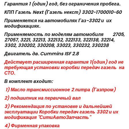
Гарантия 1 (один) год, без ограничения пробега.
КПП Газель Next (Газель некст) 3302-1700010-60
Применяется на автомобилях Газ-3302 и
их
модификациях.
Применяемость по моделям автомобиля
2705,
27057, 3221, 32213, 322132, 322133, 322138, 32214,
3302, 330202, 330208, 33023, 330232, 330238
Двигатель дв.
Cummins ISF 2.8
Действует расширенная гарантия 1(один) год не
требующая установки коробки передач газель
на
СТО.
В комплект входит:
1) Масло трансмиссионное 2 литра (Газпром)
2) подшипник на первичный вал
3) Рекомендация по установке и дальнейшей
эксплуатации Коробки передач газель 3302 и их
модификация "СитиАвтоЗапчасть"
4) Фирменная упаковка