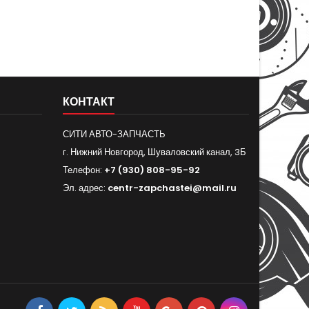
КОНТАКТ
СИТИ АВТО-ЗАПЧАСТЬ
г. Нижний Новгород, Шуваловский канал, 3Б
Телефон:
+7 (930) 808-95-92
Эл. адрес:
centr-zapchastei@mail.ru