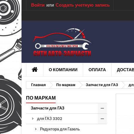
Войти
или
Создать учетную запись
О КОМПАНИИ
ОПЛАТА
ДОСТА
Главная
По маркам
Запчасти для ГАЗ
дл
ПО МАРКАМ
Запчасти для ГАЗ
для ГАЗ 3302
Редуктора для Газель