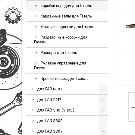
Коробки передач для Газель
Карданные валы для Газель
Мосты и подвески для Газель
Раздаточные коробки для
Газель
Рессоры для Газель
Рулевое управление для
Газель
Прочие товары для Газель
для ГАЗ NEXT
для ГАЗ 2217
для ГАЗ 3110 (31105)
для ГАЗ 3309
для ГАЗ 3307