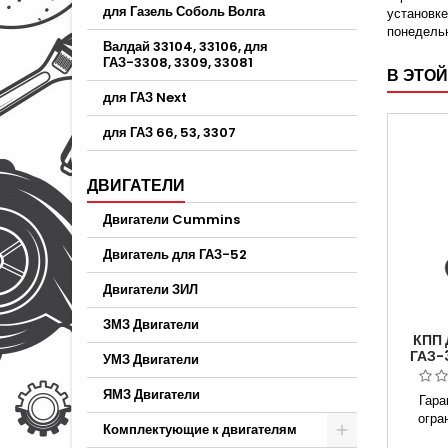
для Газель Соболь Волга
установке
понедельн
Валдай 33104, 33106, для
ГАЗ-3308, 3309, 33081
В ЭТОЙ
для ГАЗ Next
для ГАЗ 66, 53, 3307
ДВИГАТЕЛИ
Двигатели Cummins
Двигатель для ГАЗ-52
Двигатели ЗИЛ
ЗМЗ Двигатели
КПП
ГАЗ-
УМЗ Двигатели
ДВ
EV
ЯМЗ Двигатели
Гара
огра
Комплектующие к двигателям
ГАЗ