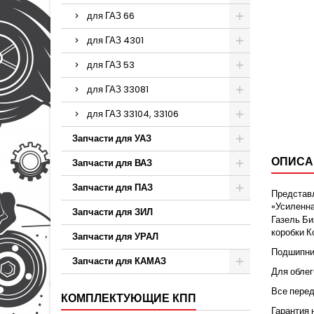
для ГАЗ 66
для ГАЗ 4301
для ГАЗ 53
для ГАЗ 33081
для ГАЗ 33104, 33106
Запчасти для УАЗ
ОПИСА
Запчасти для ВАЗ
Запчасти для ПАЗ
Представл
«Усиленн
Запчасти для ЗИЛ
Газель Би
коробки К
Запчасти для УРАЛ
Подшипник
Запчасти для КАМАЗ
Для облег
Все пере
КОМПЛЕКТУЮЩИЕ КПП
Гарантия 