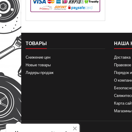
ТОВАРЫ
НАША 
Снижение цен
Доставка
Новые товары
Правовое
Лидеры продаж
Порядок и
О компан
Безопасн
Свяжитес
Карта сай
Магазины