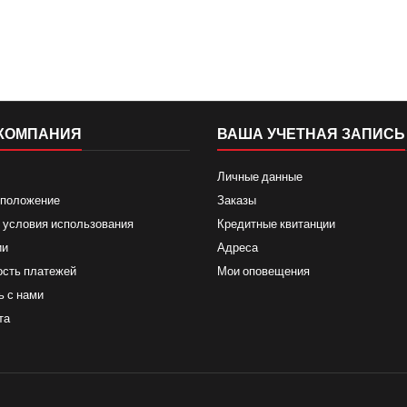
КОМПАНИЯ
ВАША УЧЕТНАЯ ЗАПИСЬ
Личные данные
 положение
Заказы
 условия использования
Кредитные квитанции
ии
Адреса
ость платежей
Мои оповещения
ь с нами
та