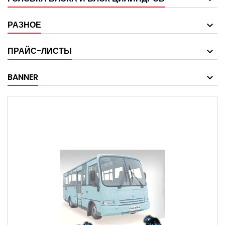
РАЗНОЕ
ПРАЙС-ЛИСТЫ
BANNER