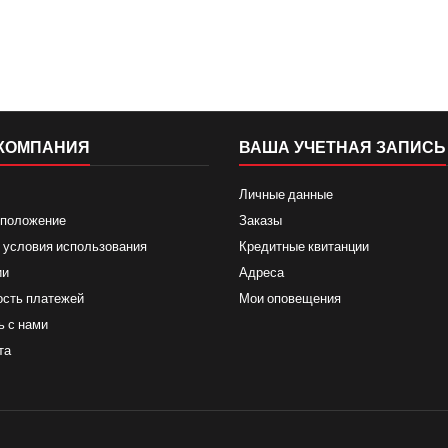
КОМПАНИЯ
ВАША УЧЕТНАЯ ЗАПИСЬ
Личные данные
 положение
Заказы
 условия использования
Кредитные квитанции
ии
Адреса
ость платежей
Мои оповещения
ь с нами
та