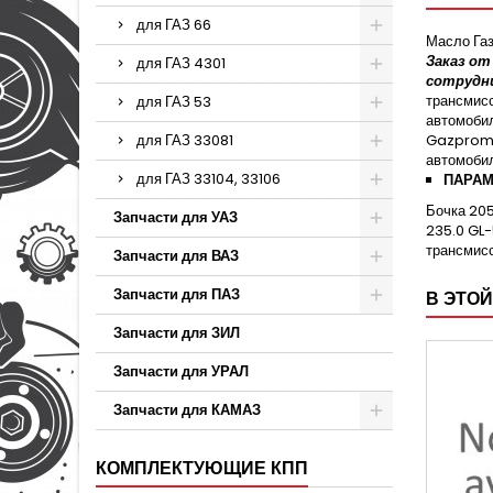
для ГАЗ 66
Масло Газ
Заказ от
для ГАЗ 4301
сотрудн
трансмисс
для ГАЗ 53
автомобил
для ГАЗ 33081
Gazpromn
автомобил
для ГАЗ 33104, 33106
ПАРА
Бочка 205
Запчасти для УАЗ
235.0 GL
трансмис
Запчасти для ВАЗ
Запчасти для ПАЗ
В ЭТОЙ
Запчасти для ЗИЛ
Запчасти для УРАЛ
Запчасти для КАМАЗ
КОМПЛЕКТУЮЩИЕ КПП