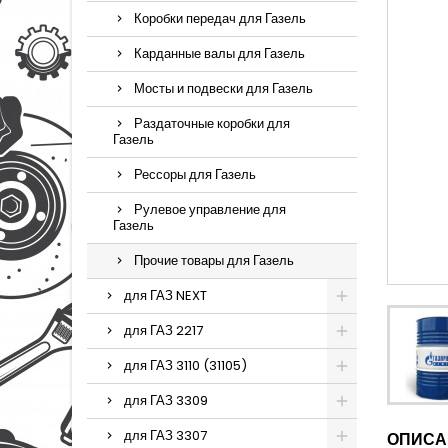
Коробки передач для Газель
Карданные валы для Газель
Мосты и подвески для Газель
Раздаточные коробки для
Газель
Рессоры для Газель
Рулевое управление для
Газель
Прочие товары для Газель
для ГАЗ NEXT
для ГАЗ 2217
для ГАЗ 3110 (31105)
для ГАЗ 3309
для ГАЗ 3307
ОПИСА