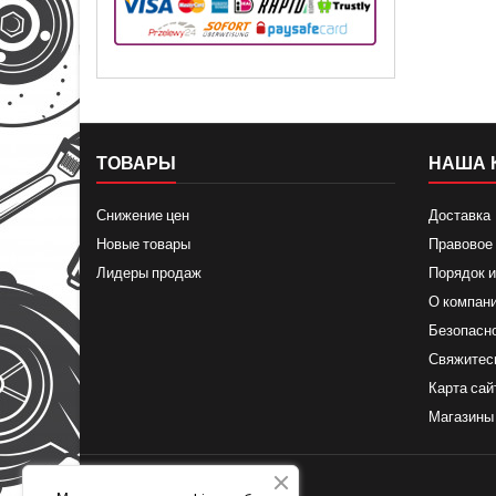
ТОВАРЫ
НАША 
Снижение цен
Доставка
Новые товары
Правовое
Лидеры продаж
Порядок и
О компан
Безопасн
Свяжитес
Карта сай
Магазины