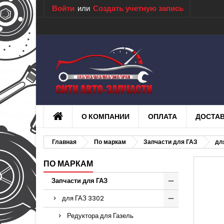
Войти
или
Создать учетную запись
О КОМПАНИИ
ОПЛАТА
ДОСТА
Главная
По маркам
Запчасти для ГАЗ
дл
ПО МАРКАМ
Запчасти для ГАЗ
для ГАЗ 3302
Редуктора для Газель