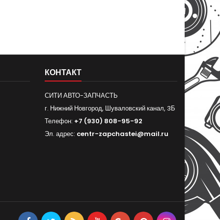
КОНТАКТ
СИТИ АВТО-ЗАПЧАСТЬ
г. Нижний Новгород, Шуваловский канал, 3Б
Телефон:
+7 (930) 808-95-92
Эл. адрес:
centr-zapchastei@mail.ru