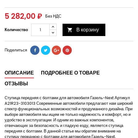
5 282,00 ₽
Без НДС
В корзину
Количество

Поделиться
ОПИСАНИЕ
ПОДРОБНЕЕ О ТОВАРЕ
ОТЗЫВЫ
Ступица передняя с болтами для автомобиля Газель-Next Артикул
A21R23-3103013 Современные автомобили предлагают нам широкий
спектр функциональных возможностей и продуманного дизайна. При
выборе автомобиля мы ищем не только надежность и комфорт, но и
удобство в эксплуатации. И одним из важных компонентов,
отвечающих за безопасность и гладкую езду, является ступица
передняя с болтами. В данной статье мы обратим внимание на
ступицу переднюю с болтами для автомобиля Газель-Next,