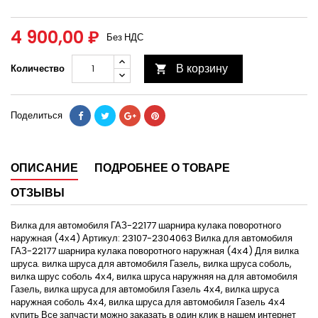
4 900,00 ₽
Без НДС
В корзину
Количество

Поделиться
ОПИСАНИЕ
ПОДРОБНЕЕ О ТОВАРЕ
ОТЗЫВЫ
Вилка для автомобиля ГАЗ-22177 шарнира кулака поворотного
наружная (4х4) Артикул: 23107-2304063 Вилка для автомобиля
ГАЗ-22177 шарнира кулака поворотного наружная (4х4) Для вилка
шруса. вилка шруса для автомобиля Газель, вилка шруса соболь,
вилка шрус соболь 4х4, вилка шруса наружняя на для автомобиля
Газель, вилка шруса для автомобиля Газель 4х4, вилка шруса
наружная соболь 4х4, вилка шруса для автомобиля Газель 4х4
купить Все запчасти можно заказать в один клик в нашем интернет