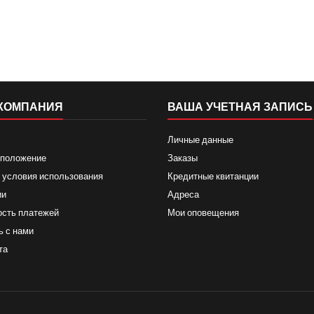
КОМПАНИЯ
ВАША УЧЕТНАЯ ЗАПИСЬ
Личные данные
 положение
Заказы
 условия использования
Кредитные квитанции
ии
Адреса
ость платежей
Мои оповещения
ь с нами
та