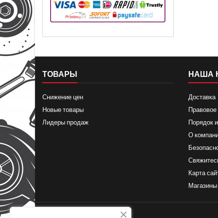
ТОВАРЫ
НАША 
Снижение цен
Доставка
Новые товары
Правовое
Лидеры продаж
Порядок и
О компан
Безопасн
Свяжитес
Карта сай
Магазины