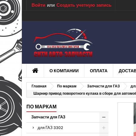
Войти
или
Создать учетную запись
О КОМПАНИИ
ОПЛАТА
ДОСТА
Главная
По маркам
Запчасти для ГАЗ
дл
Шарнир привод поворотного кулака в сборе для автом
ПО МАРКАМ
Запчасти для ГАЗ
для ГАЗ 3302