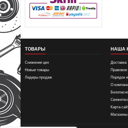
ТОВАРЫ
НАША 
Снижение цен
Доставка
Новые товары
Правовое
Лидеры продаж
Порядок и
О компан
Безопасн
Свяжитес
Карта сай
Магазины