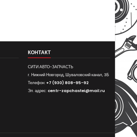
КОНТАКТ
СИТИ АВТО-ЗАПЧАСТЬ
г. Нижний Новгород, Шуваловский канал, 3Б
Телефон:
+7 (930) 808-95-92
Эл. адрес:
centr-zapchastei@mail.ru