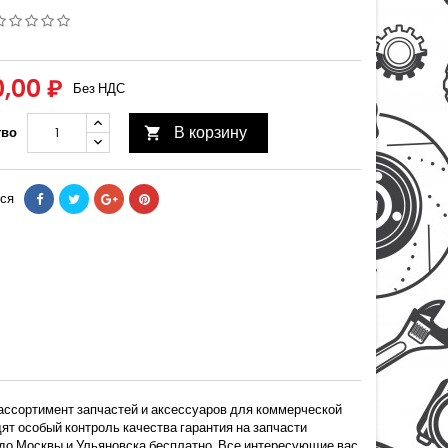
0,00 ₽
Без НДС
В корзину
тво

ся
 ассортимент запчастей и аксессуаров для коммерческой
т особый контроль качества гарантия на запчасти
 до Москвы и Ульяновска бесплатно. Все интересующие вас