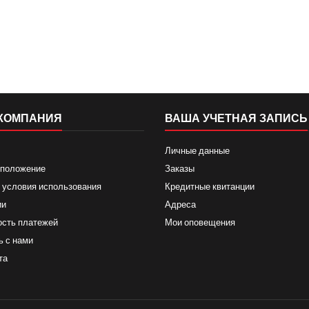
КОМПАНИЯ
ВАША УЧЕТНАЯ ЗАПИСЬ
Личные данные
 положение
Заказы
 условия использования
Кредитные квитанции
ии
Адреса
ость платежей
Мои оповещения
ь с нами
та