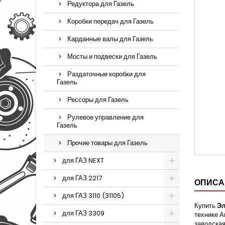
Редуктора для Газель
Коробки передач для Газель
Карданные валы для Газель
Мосты и подвески для Газель
Раздаточные коробки для
Газель
Рессоры для Газель
Рулевое управление для
Газель
Прочие товары для Газель
для ГАЗ NEXT
для ГАЗ 2217
ОПИСА
для ГАЗ 3110 (31105)
Купить
Эл
для ГАЗ 3309
технике А
заводская