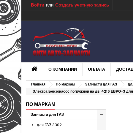
Войти
или
Создать учетную запись
О КОМПАНИИ
ОПЛАТА
ДОСТА
Главная
По маркам
Запчасти для ГАЗ
дл
Электра Бензонасос погружной на дв. 4216 ЕВРО-3 дл
ПО МАРКАМ
Запчасти для ГАЗ
для ГАЗ 3302