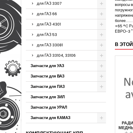
для ГАЗ 3307
вопросы 
погружного
для ГАЗ 66
напряжения....
более........
для ГАЗ 4301
+65 °C Рабо
ЕВРО-3 "
для ГАЗ 53
В ЭТОЙ
для ГАЗ 33081
для ГАЗ 33104, 33106
Запчасти для УАЗ
Запчасти для ВАЗ
Запчасти для ПАЗ
Запчасти для ЗИЛ
Запчасти для УРАЛ
Запчасти для КАМАЗ
РАДИ
МЕДНЫ
(ИРАН