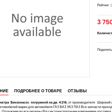
Рейтинг
3 75
Количес
Поделить
НИЕ
ПОДРОБНЕЕ О ТОВАРЕ
ОТЗЫВЫ
ектра Бензонасос погружной на дв. 4216
, от производителя . Широкий
втомобилей марки для автомобиля ГАЗ ВАЗ УАЗ ПАЗ Все запчасти проходя
. Отгружаем во все регионы России транспортными компаниями доставка