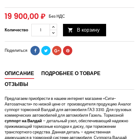
19 900,00 ₽
Без НДС
В корзину
Количество

Поделиться
ОПИСАНИЕ
ПОДРОБНЕЕ О ТОВАРЕ
ОТЗЫВЫ
Предлагаем приобрести в нашем интернет магазине «Сити-
Автозапчасти» по низкой цене от производителя продукцию Аналог
суппорт тормозной Валдай для автомобиля ГАЗ 3310. Для грузовых
коммерческих автомобилей для автомобиля Газель. Тормозной
суппорт на Валдай
– детальный узел, обеспечивающий надежно
прижимающий тормозные колодки к диску, при торможении
транспортного средства. Данная деталь – единственная
движущаяся в тормозной системе автомобиля. Суппорта Валдай