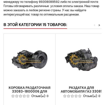
менеджеру по телефону 89308089592 либо по электронной почте
Готовы обговаривать различные условия оплаты заказа. Наш товар
можно заказать в любом регионе страны. У нас вы найдете
интересующий вас товар по оптимальным расценкам.
В ЭТОЙ КАТЕГОРИИ 15 ТОВАРОВ:
<
>
КОРОБКА РАЗДАТОЧНАЯ
РАЗДАТКА ДЛЯ
33083-1800006 ДЛЯ
АВТОМОБИЛЯ ГАЗ 33081
АВТОМОБИЛЯ ГАЗ-33081
ЕГЕРЬ, САДКО АРТИКУЛ
Отзыв(ы):
0
Отзыв(ы):
0
САДКО ДВ-245 ЕВРО-4 С
33081-1800006, 33081-
ТОРМОЗОМ .
1800014.