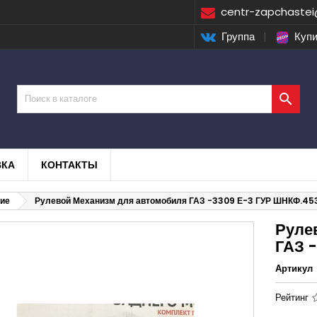
centr-zapchastei
Группа
|
Купи

ВКА
КОНТАКТЫ
ние
Рулевой Механизм для автомобиля ГАЗ -3309 Е-3 ГУР ШНКФ.45
Руле
ГАЗ 
Артикул
Рейтинг