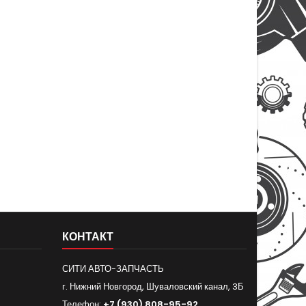
КОНТАКТ
СИТИ АВТО-ЗАПЧАСТЬ
г. Нижний Новгород, Шуваловский канал, 3Б
Телефон:
+7 (930) 808-95-92