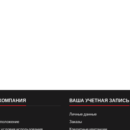
КОМПАНИЯ
ВАША УЧЕТНАЯ ЗАПИСЬ
Личные данные
 положение
Заказы
 условия использования
Кредитные квитанции