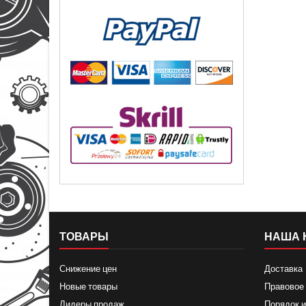
ТОВАРЫ
НАША 
Снижение цен
Доставка
Новые товары
Правовое
Лидеры продаж
Порядок и