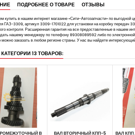
НИЕ
ПОДРОБНЕЕ О ТОВАРЕ
ОТЗЫВЫ
м купить в нашем интернет магазине «Сити-Автозапчасти» по выгодной ц
я ГАЗ-3309, артикул 3309-1701022 для установки на коробку передач 33
ого контроля. Расширенная гарантия на все предоставленные в нашем инт
дать нашему менеджеру по телефону 89308089592 либо по электронной 
 можно заказать в любом регионе страны. У нас вы найдете интересующи
 КАТЕГОРИИ 13 ТОВАРОВ:
ПРОМЕЖУТОЧНЫЙ В
ВАЛ ВТОРИЧНЫЙ КПП-5
ВАЛ КПП