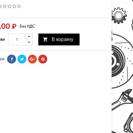
,00 ₽
Без НДС
В корзину
тво

ся