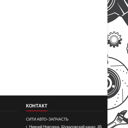
КОНТАКТ
СИТИ АВТО-ЗАПЧАСТЬ
г. Нижний Новгород, Шуваловский канал, 3Б