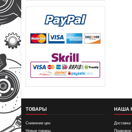
ТОВАРЫ
НАША 
Снижение цен
Доставка
Новые товары
Правовое