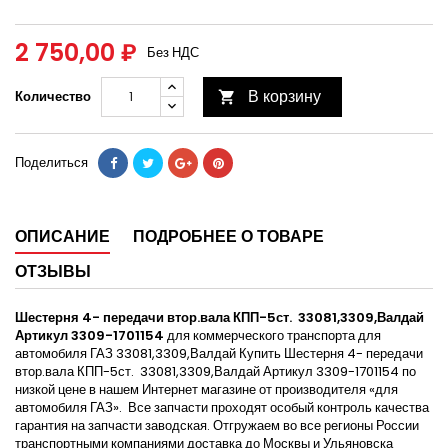
2 750,00 ₽
Без НДС
В корзину
Количество

Поделиться
ОПИСАНИЕ
ПОДРОБНЕЕ О ТОВАРЕ
ОТЗЫВЫ
Шестерня 4- передачи втор.вала КПП-5ст. 33081,3309,Валдай
Артикул 3309-1701154
для коммерческого транспорта для
автомобиля ГАЗ 33081,3309,Валдай Купить Шестерня 4- передачи
втор.вала КПП-5ст. 33081,3309,Валдай Артикул 3309-1701154 по
низкой цене в нашем Интернет магазине от производителя «для
автомобиля ГАЗ». Все запчасти проходят особый контроль качества
гарантия на запчасти заводская. Отгружаем во все регионы России
транспортными компаниями доставка до Москвы и Ульяновска