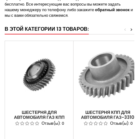
бесплатно. Все интересующие вас вопросы вы можете задать
нашему менеджеру по телефону либо закажите
обратный звонок
и
мы с вами обязательно свяжемся.
В ЭТОЙ КАТЕГОРИИ 13 ТОВАРОВ:
<
>
ШЕСТЕРНЯ ДЛЯ
ШЕСТЕРНЯ КПП ДЛЯ
АВТОМОБИЛЯ ГАЗ КПП
АВТОМОБИЛЯ ГАЗ-3310
3309/ВАЛДАЙ С ДВ
ВАЛДАЙ 5-Й ПЕРЕДАЧИ,
Отзыв(ы):
0
Отзыв(ы):
0
CUMMINS 2-Й ПЕР ВТОР
33081 САДКО ПРИВОДА
ВАЛА 33104-1701111
ПРОМВАЛА 39 ЗУБЬЕВ
3309-1701056