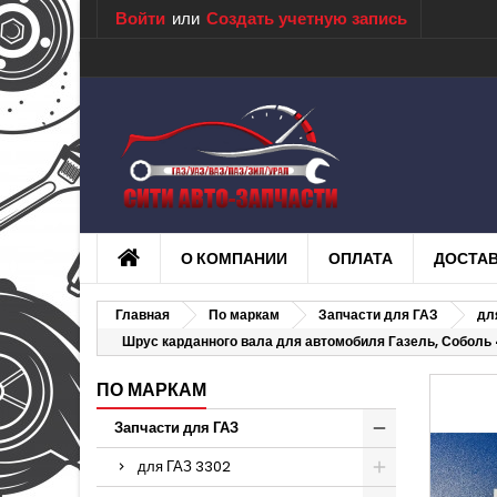
Войти
или
Создать учетную запись
О КОМПАНИИ
ОПЛАТА
ДОСТА
Главная
По маркам
Запчасти для ГАЗ
дл
Шрус карданного вала для автомобиля Газель, Соболь 
ПО МАРКАМ
Запчасти для ГАЗ
для ГАЗ 3302