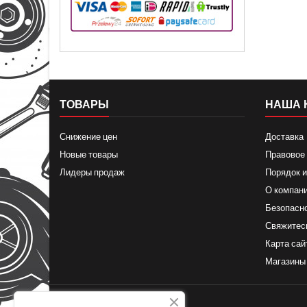
ТОВАРЫ
НАША 
Снижение цен
Доставка
Новые товары
Правовое
Лидеры продаж
Порядок и
О компан
Безопасн
Свяжитес
Карта сай
Магазины