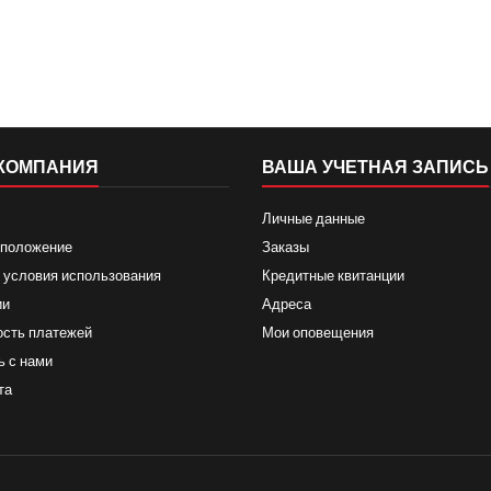
КОМПАНИЯ
ВАША УЧЕТНАЯ ЗАПИСЬ
Личные данные
 положение
Заказы
 условия использования
Кредитные квитанции
ии
Адреса
ость платежей
Мои оповещения
ь с нами
та