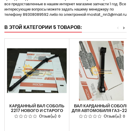
все предоставленные в нашем интернет магазине запчасти 1 год. Все
интересующие вопросы можете задать нашему менеджеру по
телефону 89308089592 либо по электронной mostat_nn3@mail.ru
В ЭТОЙ КАТЕГОРИИ 5 ТОВАРОВ:
<
>
КАРДАННЫЙ ВАЛ СОБОЛЬ
ВАЛ КАРДАННЫЙ СОБОЛЬ
2217 НОВОГО И СТАРОГО
ДЛЯ АВТОМОБИЛЯ ГАЗ-221
ОБРАЗЦА С ПОДВЕСНЫМ
ПОЛНЫЙ ПРИВОД
Отзыв(ы):
0
Отзыв(ы):
0
2217-2200010-02
ПРОМЕЖУТОЧНЫЙ