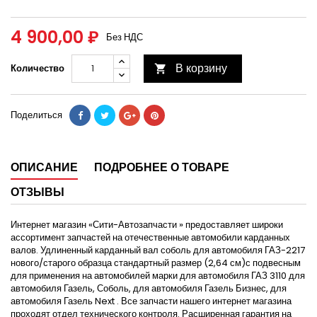
4 900,00 ₽
Без НДС
В корзину
Количество

Поделиться
ОПИСАНИЕ
ПОДРОБНЕЕ О ТОВАРЕ
ОТЗЫВЫ
Интернет магазин «Сити-Автозапчасти » предоставляет широки
ассортимент запчастей на отечественные автомобили карданных
валов. Удлиненный карданный вал соболь для автомобиля ГАЗ-2217
нового/старого образца стандартный размер (2,64 см)с подвесным
для применения на автомобилей марки для автомобиля ГАЗ 3110 для
автомобиля Газель, Соболь, для автомобиля Газель Бизнес, для
автомобиля Газель Next . Все запчасти нашего интернет магазина
проходят отдел технического контроля. Расширенная гарантия на