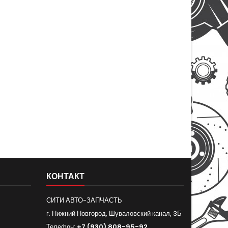
КОНТАКТ
СИТИ АВТО-ЗАПЧАСТЬ
г. Нижний Новгород, Шуваловский канал, 3Б
Телефон:
+7 (930) 808-95-92