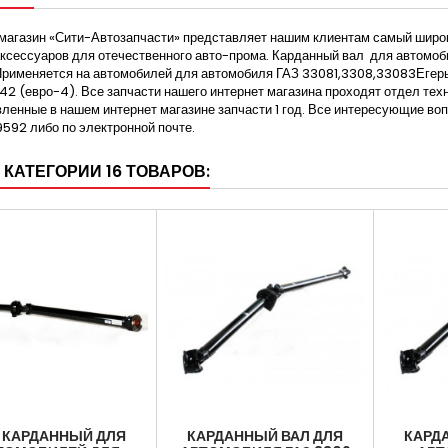
магазин «Сити-Автозапчасти» представляет нашим клиентам самый широк
аксессуаров для отечественного авто-прома. Карданный вал для автомо
Применяется на автомобилей для автомобиля ГАЗ 33081,3308,33083Егер
 (евро-4). Все запчасти нашего интернет магазина проходят отдел техн
ленные в нашем интернет магазине запчасти 1 год. Все интересующие в
92 либо по электронной почте.
 КАТЕГОРИИ 16 ТОВАРОВ:
 КАРДАННЫЙ ДЛЯ
КАРДАННЫЙ ВАЛ ДЛЯ
КАРД