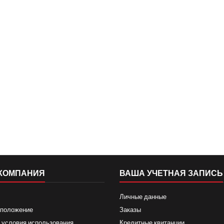
КОМПАНИЯ
ВАША УЧЕТНАЯ ЗАПИСЬ
Личные данные
 положение
Заказы
 условия использования
Кредитные квитанции