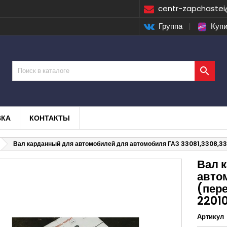
centr-zapchastei
Группа
|
Купи

ВКА
КОНТАКТЫ
Вал карданный для автомобилей для автомобиля ГАЗ 33081,3308,33
Вал 
авто
(пер
22010
Артикул