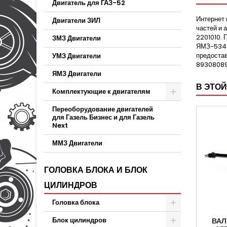
Двигатель для ГАЗ-52
Интернет 
Двигатели ЗИЛ
частей и 
2201010. 
ЗМЗ Двигатели
ЯМЗ-53442
предостав
УМЗ Двигатели
893080895
ЯМЗ Двигатели
В ЭТОЙ
Комплектующие к двигателям
Переоборудование двигателей
для Газель Бизнес и для Газель
Next
ММЗ Двигатели
ГОЛОВКА БЛОКА И БЛОК
ЦИЛИНДРОВ
Головка блока
Блок цилиндров
ВАЛ