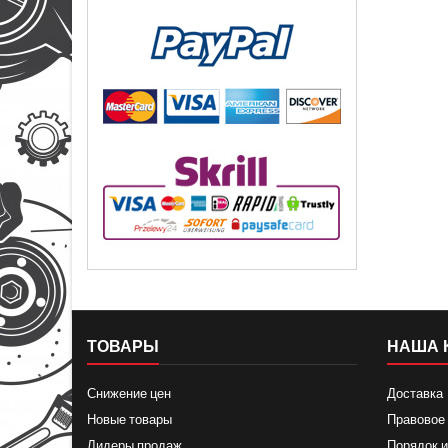
ТОВАРЫ
НАША 
Снижение цен
Доставка
Новые товары
Правовое
Лидеры продаж
Порядок и