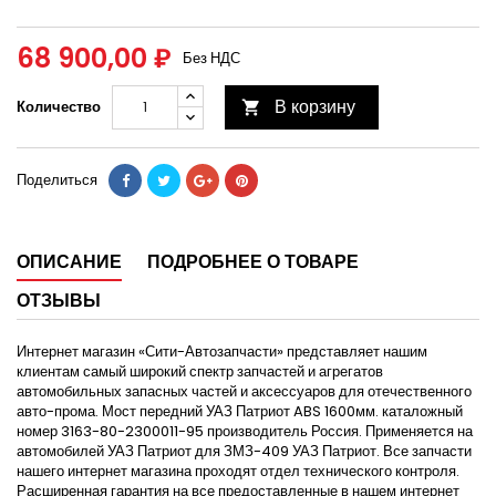
68 900,00 ₽
Без НДС
В корзину
Количество

Поделиться
ОПИСАНИЕ
ПОДРОБНЕЕ О ТОВАРЕ
ОТЗЫВЫ
Интернет магазин «Сити-Автозапчасти» представляет нашим
клиентам самый широкий спектр запчастей и агрегатов
автомобильных запасных частей и аксессуаров для отечественного
авто-прома. Мост передний УАЗ Патриот ABS 1600мм. каталожный
номер 3163-80-2300011-95 производитель Россия. Применяется на
автомобилей УАЗ Патриот для ЗМЗ-409 УАЗ Патриот. Все запчасти
нашего интернет магазина проходят отдел технического контроля.
Расширенная гарантия на все предоставленные в нашем интернет