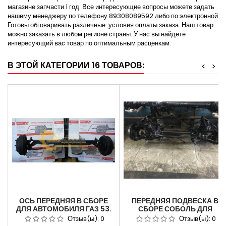
магазине запчасти 1 год. Все интересующие вопросы можете задать
нашему менеджеру по телефону 89308089592 либо по электронной
Готовы обговаривать различные условия оплаты заказа. Наш товар
можно заказать в любом регионе страны. У нас вы найдете
интересующий вас товар по оптимальным расценкам.
В ЭТОЙ КАТЕГОРИИ 16 ТОВАРОВ:
<
>
ОСЬ ПЕРЕДНЯЯ В СБОРЕ
ПЕРЕДНЯЯ ПОДВЕСКА В
ДЛЯ АВТОМОБИЛЯ ГАЗ 53.
СБОРЕ СОБОЛЬ ДЛЯ
АРТИКУЛ 53-3000012.
АВТОМОБИЛЯ ГАЗ-2217
Отзыв(ы):
0
Отзыв(ы):
0
АРТИКУЛ 2217-2901012