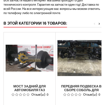
Все запчасти нашего интернет магазина проходят отдел
технического контроля. Гарантия на запчасти один год! Доставка по
всей России. На все интересующие вас вопросы мы можем ответить
по телефону либо по электронной почте.
В ЭТОЙ КАТЕГОРИИ 16 ТОВАРОВ:
<
>
МОСТ ЗАДНИЙ ДЛЯ
ПЕРЕДНЯЯ ПОДВЕСКА В
АВТОМОБИЛЯ ГАЗ
СБОРЕ СОБОЛЬ ДЛЯ
33081,3308,.(ЕГЕРЬ,
АВТОМОБИЛЯ ГАЗ-2217
Отзыв(ы):
0
Отзыв(ы):
0
САДКО)АБС АРТИКУЛ 3308-
АРТИКУЛ 2217-2901012
10-2400012-20.