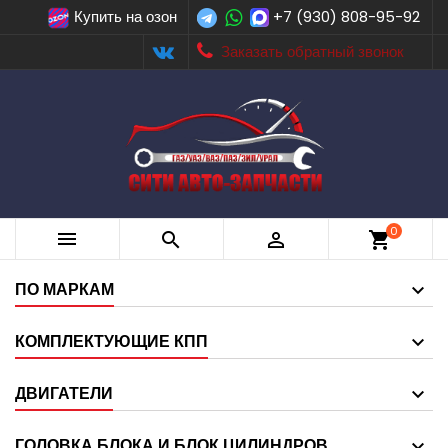
Купить на озон
+7 (930) 808-95-92
Заказать обратный звонок
0



shopping_cart
ПО МАРКАМ
КОМПЛЕКТУЮЩИЕ КПП
ДВИГАТЕЛИ
ГОЛОВКА БЛОКА И БЛОК ЦИЛИНДРОВ