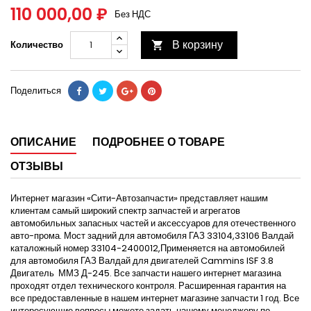
110 000,00 ₽
Без НДС
В корзину
Количество

Поделиться
ОПИСАНИЕ
ПОДРОБНЕЕ О ТОВАРЕ
ОТЗЫВЫ
Интернет магазин «Сити-Автозапчасти» представляет нашим
клиентам самый широкий спектр запчастей и агрегатов
автомобильных запасных частей и аксессуаров для отечественного
авто-прома. Мост задний для автомобиля ГАЗ 33104,33106 Валдай
каталожный номер 33104-2400012,Применяется на автомобилей
для автомобиля ГАЗ Валдай для двигателей Cammins ISF 3.8
Двигатель ММЗ Д-245. Все запчасти нашего интернет магазина
проходят отдел технического контроля. Расширенная гарантия на
все предоставленные в нашем интернет магазине запчасти 1 год. Все
интересующие вопросы можете задать нашему менеджеру по