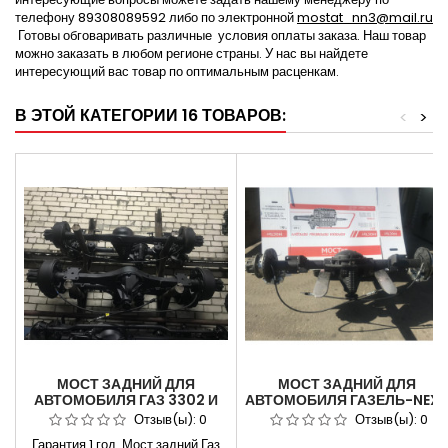
телефону 89308089592 либо по электронной
mostat_nn3@mail.ru
Готовы обговаривать различные условия оплаты заказа. Наш товар
можно заказать в любом регионе страны. У нас вы найдете
интересующий вас товар по оптимальным расценкам.
В ЭТОЙ КАТЕГОРИИ 16 ТОВАРОВ:
<
>
МОСТ ЗАДНИЙ ДЛЯ
МОСТ ЗАДНИЙ ДЛЯ
АВТОМОБИЛЯ ГАЗ 3302 И
АВТОМОБИЛЯ ГАЗЕЛЬ-NEX
МОДИФИКАЦИИ С
4,6 Т. ПОВЫШЕННОЙ
Отзыв(ы):
0
Отзыв(ы):
0
ЭЛЕКТРИЧЕСКИМ
ГРУЗОПОДЪЁМНОСТИ ДЛЯ
Гарантия 1 год. Мост задний Газ