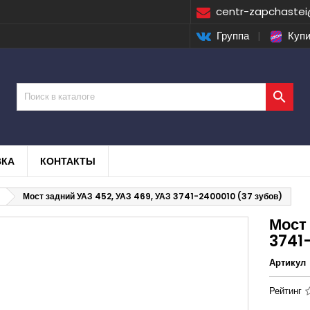
centr-zapchastei
Группа
|
Купи

ВКА
КОНТАКТЫ
Мост задний УАЗ 452, УАЗ 469, УАЗ 3741-2400010 (37 зубов)
Мост 
3741
Артикул
Рейтинг