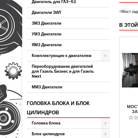
Двигатель для ГАЗ-52
<Мост зад
Двигатели ЗИЛ
ЗМЗ Двигатели
В ЭТОЙ
УМЗ Двигатели
ЯМЗ Двигатели
Комплектующие к двигателям
Переоборудование двигателей
для Газель Бизнес и для Газель
Next
ММЗ Двигатели
ГОЛОВКА БЛОКА И БЛОК
МОСТ
ЗА
ЦИЛИНДРОВ
(
«
Головка блока
«БУХ
Блок цилиндров