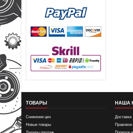
ТОВАРЫ
НАША 
Снижение цен
Доставка
Новые товары
Правовое
Лидеры продаж
Порядок и