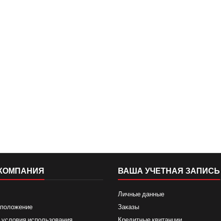
КОМПАНИЯ
ВАША УЧЕТНАЯ ЗАПИСЬ
Личные данные
 положение
Заказы
 условия использования
Кредитные квитанции