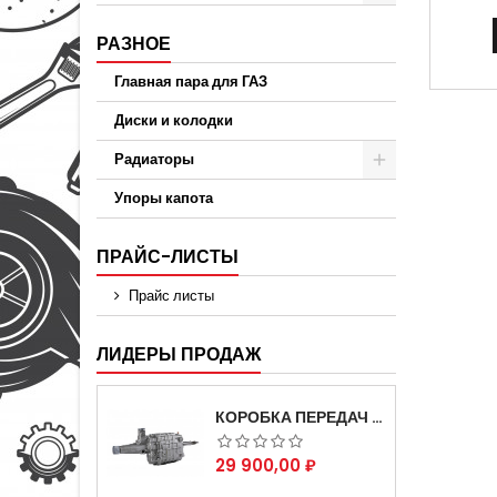
РАЗНОЕ
Главная пара для ГАЗ
Диски и колодки
Радиаторы
Упоры капота
ПРАЙС-ЛИСТЫ
Прайс листы
ЛИДЕРЫ ПРОДАЖ
КОРОБКА ПЕРЕДАЧ НА ДЛЯ АВТОМОБИЛЯ ГАЗЕЛЬ 3302 АРТИКУЛ 3302-1700010 (УСИЛЕННАЯ)
Цена
29 900,00 ₽