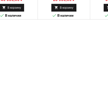
В корзину
В корзину




В наличии
В наличии