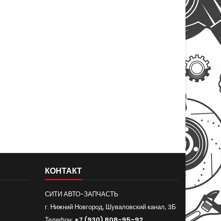
КОНТАКТ
СИТИ АВТО-ЗАПЧАСТЬ
г. Нижний Новгород, Шуваловский канал, 3Б
Телефон:
+7 (930) 808-95-92