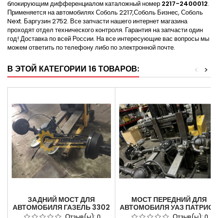
блокирующим дифференциалом каталожный номер
2217-2400012
.
Применяется на автомобилях Соболь 2217,Соболь Бизнес, Соболь
Next. Баргузин 2752. Все запчасти нашего интернет магазина
проходят отдел технического контроля. Гарантия на запчасти один
год! Доставка по всей России. На все интересующие вас вопросы мы
можем ответить по телефону либо по электронной почте.
В ЭТОЙ КАТЕГОРИИ 16 ТОВАРОВ:
<
>
ЗАДНИЙ МОСТ ДЛЯ
МОСТ ПЕРЕДНИЙ ДЛЯ
АВТОМОБИЛЯ ГАЗЕЛЬ 3302
АВТОМОБИЛЯ УАЗ ПАТРИОТ
С МЕХАНИЧЕСКОЙ
(PATRIOT) СПАЙСЕР С ABS
Отзыв(ы):
0
Отзыв(ы):
0