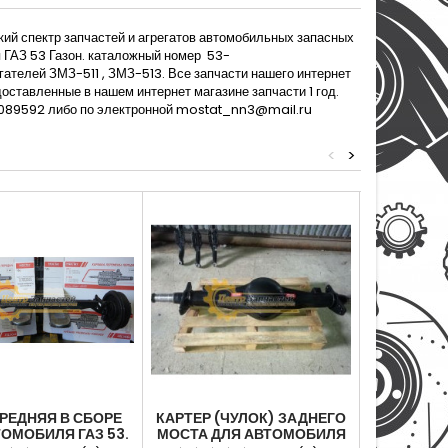
ий спектр запчастей и агрегатов автомобильных запасных
я ГАЗ 53 Газон. каталожный номер 53-
ателей ЗМЗ-511 , ЗМЗ-513. Все запчасти нашего интернет
оставленные в нашем интернет магазине запчасти 1 год.
089592 либо по электронной mostat_nn3@mail.ru
<
>
РЕДНЯЯ В СБОРЕ
КАРТЕР (ЧУЛОК) ЗАДНЕГО
ПЕРЕДН
ОМОБИЛЯ ГАЗ 53.
МОСТА ДЛЯ АВТОМОБИЛЯ
АВТ