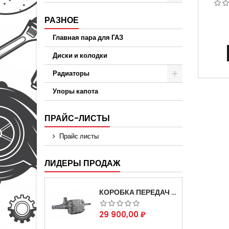
33
АВТ
РАЗНОЕ
Главная пара для ГАЗ
Диски и колодки
Радиаторы
Упоры капота
ПРАЙС-ЛИСТЫ
Прайс листы
ЛИДЕРЫ ПРОДАЖ
КОРОБКА ПЕРЕДАЧ НА ДЛЯ АВТОМОБИЛЯ ГАЗЕЛЬ 3302 АРТИКУЛ 3302-1700010 (УСИЛЕННАЯ)
Цена
29 900,00 ₽