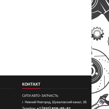
КОНТАКТ
СИТИ АВТО-ЗАПЧАСТЬ
г. Нижний Новгород, Шуваловский канал, 3Б
Телефон:
+7 (930) 808-95-92