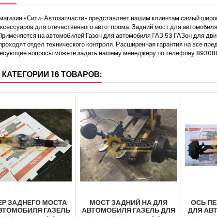
магазин «Сити-Автозапчасти» представляет нашим клиентам самый широк
аксессуаров для отечественного авто-прома. Задний мост для автомобил
рименяется на автомобилей Газон для автомобиля ГАЗ 53 ГАЗон для двиг
проходят отдел технического контроля. Расширенная гарантия на все пред
ресующие вопросы можете задать нашему менеджеру по телефону 89308
 КАТЕГОРИИ 16 ТОВАРОВ:
ЕР ЗАДНЕГО МОСТА
МОСТ ЗАДНИЙ НА ДЛЯ
ОСЬ ПЕ
ВТОМОБИЛЯ ГАЗЕЛЬ
АВТОМОБИЛЯ ГАЗЕЛЬ ДЛЯ
ДЛЯ АВТ