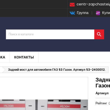
centr-zapchastei
Группа
|
Купи

ВКА
КОНТАКТЫ
Задний мост для автомобиля ГАЗ 53 Газон. Артикул 53-2400012.
Задн
Газон
Артикул
Рейтинг