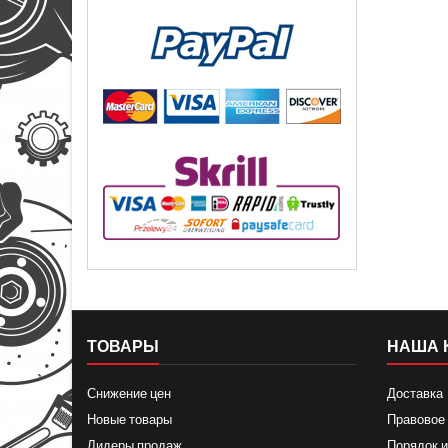
ТОВАРЫ
НАША 
Снижение цен
Доставка
Новые товары
Правовое
Лидеры продаж
Порядок и