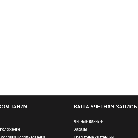
КОМПАНИЯ
ВАША УЧЕТНАЯ ЗАПИСЬ
Личные данные
 положение
Заказы
 условия использования
Кредитные квитанции