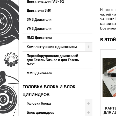
Двигатель для ГАЗ-52
Интернет 
Двигатели ЗИЛ
частей и 
2400012.П
ЗМЗ Двигатели
магазина 
Все инте
УМЗ Двигатели
ЯМЗ Двигатели
В ЭТОЙ
Комплектующие к двигателям
Переоборудование двигателей
для Газель Бизнес и для Газель
Next
ММЗ Двигатели
ГОЛОВКА БЛОКА И БЛОК
ЦИЛИНДРОВ
Головка блока
КАРТ
ДЛЯ А
Блок цилиндров