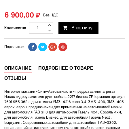
6 900,00 ₽
Без НДС
В корзину
Количество

Поделиться
ОПИСАНИЕ
ПОДРОБНЕЕ О ТОВАРЕ
ОТЗЫВЫ
Интернет магазин «Сити-Автозапчасти » предоставляет агрегат
Насос гидроусилителя руля соболь 2217 бизнес ZF Германия артикул
7691.955.368 с двигателем УМЗ-4216 евро 3,4. ЗМЗ-406, ЗМЗ-405
евро2, евро3. предназначен для применения на автомобилей марки
для автомобиля ГАЗ 3110 для автомобиля Газель 4х4 , Соболь 4х4,
для автомобиля Газель Бизнес, для автомобиля Газель Next .
Баргузин . Современные автомобили для автомобиля ГАЗ-3302,
оснащающийся гидроусилителем руля, который является важным