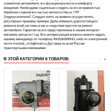
элементом автомобиля, его функциональности и комфорту
вождения. Необходимо тщательно следить за его исправностью.
Наиболее главной его частью является Насос ГУР
(гидроусилителя). Следует взять за правило осуществлять
регулярную проверку прибора. Дабы избежать дорогостоящего
ремонта всей системы и как в следствии простоя на ремонт
автомобиля. Гарантия на все представленные в нашем интернет
магазине запчасти 1 год. Все интересующие вопросы можете задать
нашему менеджеру по телефону 89308089592 либо по электронной
почте mostat_nn3@mail.ru Доставка по всей России
транспортными компаниями .
В ЭТОЙ КАТЕГОРИИ 6 ТОВАРОВ:
<
>