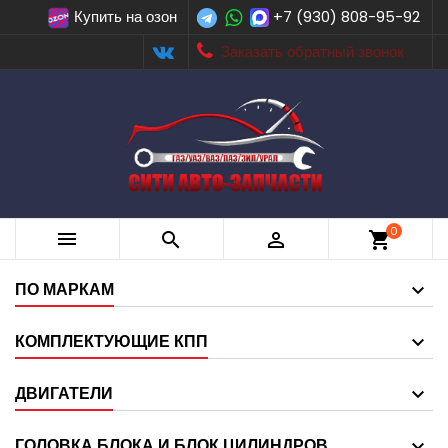
Купить на озон
+7 (930) 808-95-92
Заказать обратный звонок
0



shopping_cart
ПО МАРКАМ
КОМПЛЕКТУЮЩИЕ КПП
ДВИГАТЕЛИ
ГОЛОВКА БЛОКА И БЛОК ЦИЛИНДРОВ