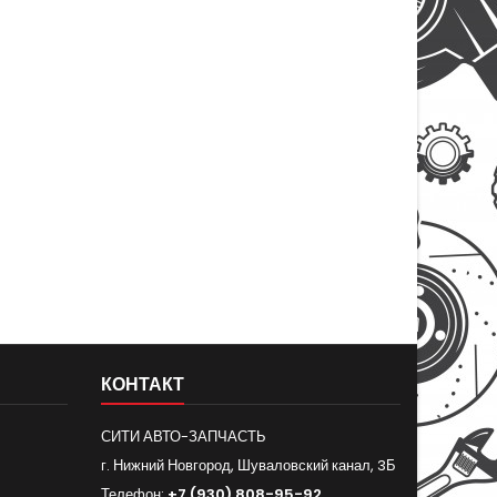
КОНТАКТ
СИТИ АВТО-ЗАПЧАСТЬ
г. Нижний Новгород, Шуваловский канал, 3Б
Телефон:
+7 (930) 808-95-92