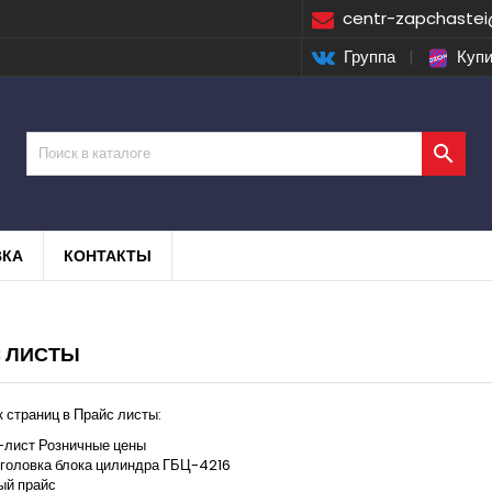
centr-zapchastei
Группа
|
Купи

ВКА
КОНТАКТЫ
 ЛИСТЫ
 страниц в Прайс листы:
-лист Розничные цены
 головка блока цилиндра ГБЦ-4216
ый прайс