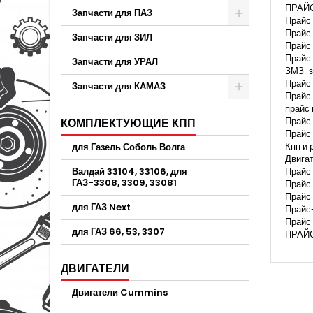
ПРАЙС
Запчасти для ПАЗ
Прайс
Прай
Запчасти для ЗИЛ
Прайс
Прайс
Запчасти для УРАЛ
ЗМЗ-з
Прайс
Запчасти для КАМАЗ
Прайс 
прайс
Прайс
КОМПЛЕКТУЮЩИЕ КПП
Прайс
Кпп и
для Газель Соболь Волга
Двига
Валдай 33104, 33106, для
Прайс
ГАЗ-3308, 3309, 33081
Прайс
Прайс 
для ГАЗ Next
Прайс
Прайс
для ГАЗ 66, 53, 3307
ПРАЙС
ДВИГАТЕЛИ
Двигатели Cummins