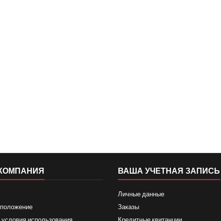
КОМПАНИЯ
ВАША УЧЕТНАЯ ЗАПИСЬ
Личные данные
 положение
Заказы
 условия использования
Кредитные квитанции