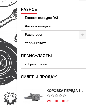
РАЗНОЕ
Главная пара для ГАЗ
Диски и колодки
Радиаторы
Упоры капота
ПРАЙС-ЛИСТЫ
Прайс листы
ЛИДЕРЫ ПРОДАЖ
КОРОБКА ПЕРЕДАЧ НА ДЛЯ АВТОМОБИЛЯ ГАЗЕЛЬ 3302 АРТИКУЛ 3302-1700010 (УСИЛЕННАЯ)
Цена
29 900,00 ₽