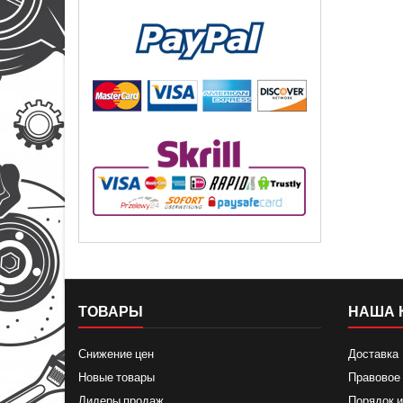
ТОВАРЫ
НАША 
Снижение цен
Доставка
Новые товары
Правовое
Лидеры продаж
Порядок и