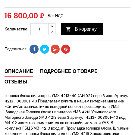
16 800,00 ₽
Без НДС
В корзину
Количество

Поделиться
ОПИСАНИЕ
ПОДРОБНЕЕ О ТОВАРЕ
ОТЗЫВЫ
Головка блока цилиндров УМЗ 4213-40 (АИ 92) евро 3 инж. Артикул
4213-1003001-40 Предлагаем купить в нашем интернет магазине
«Сити-Автозапчасти» по выгодной цене от производителя УМЗ.
Заводская Головка блока цилиндров УМЗ 4213 Ульяновского
Моторного Завода УМЗ 4213 евро 3 артикул 4213-1003001-40 под
АИ-92 инжектор применяется на автомобилях марки УАЗ. В
комплект ГБЦ УМЗ-4213 входит: Прокладка головки блока. Шпильки
крепления Головки блока цилиндров УМЗ 4216 Характеристики: