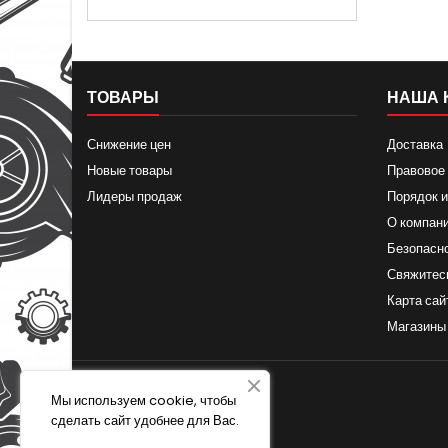
ТОВАРЫ
НАША 
Снижение цен
Доставка
Новые товары
Правовое
Лидеры продаж
Порядок и
О компан
Безопасн
Свяжитес
Карта сай
Магазины
Мы используем cookie, чтобы
сделать сайт удобнее для Вас.