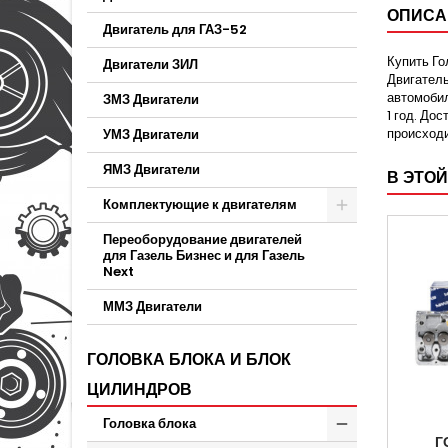
ОПИСА
Двигатель для ГАЗ-52
Купить Го
Двигатели ЗИЛ
Двигатель
автомобил
ЗМЗ Двигатели
1 год. До
происходи
УМЗ Двигатели
ЯМЗ Двигатели
В ЭТОЙ
Комплектующие к двигателям
Переоборудование двигателей
для Газель Бизнес и для Газель
Next
ММЗ Двигатели
ГОЛОВКА БЛОКА И БЛОК
ЦИЛИНДРОВ
Головка блока
Г