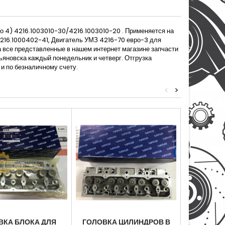
ро 4) 4216.1003010-30/4216.1003010-20 . Применяется на
4216.1000402-41, Двигатель УМЗ 4216-70 евро-3 для
а все представленные в нашем интернет магазине запчасти
льяновска каждый понедельник и четверг. Отгрузка
и по безналичному счету.
<
>
ВКА БЛОКА ДЛЯ
ГОЛОВКА ЦИЛИНДРОВ В
ГОЛОВК