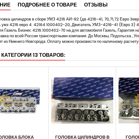
НИЕ
ПОДРОБНЕЕ О ТОВАРЕ
ОТЗЫВЫ
ловка цилиндров в сборе УМЗ 4216 АИ-92 (дв.4216-41, 70,71,72 Евро 3ев
 умз 4216 евро 4. 42164.1000402-20, Двигатель УМЗ-4216-41 (Евро 3) 
я Газель Бизнес 4216.1000402-70 на для автомобиля Газель, Гарантия н
ставка по всей России транспортными компания. До Москвы, Подольска , У
т из Нижнего Новгорода. Оплату можно произвести по наличному расчету 
 КАТЕГОРИИ 13 ТОВАРОВ:
ОЛОВКА БЛОКА
ГОЛОВКА ЦИЛИНДРОВ В
ГОЛО