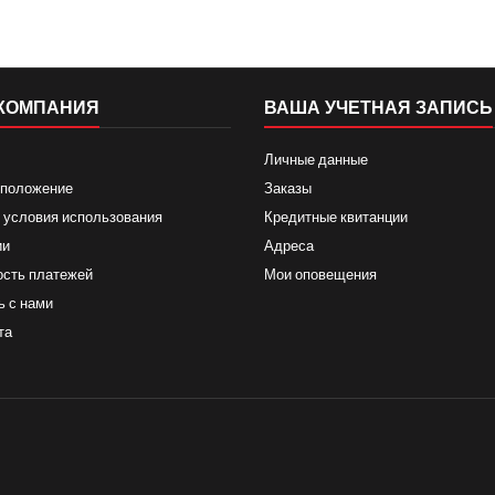
КОМПАНИЯ
ВАША УЧЕТНАЯ ЗАПИСЬ
Личные данные
 положение
Заказы
 условия использования
Кредитные квитанции
ии
Адреса
ость платежей
Мои оповещения
ь с нами
та