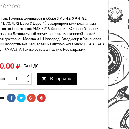
1 год. Головка цилиндров в сборе УМЗ 4216 АИ-92
41, 70,71,72 Евро 3 Евро 4) с жаропрочными клапанами
ся на Двигателях УМЗ 4216 бензин и ГБО евро 3, евро 4.
оплаты Безналичный расчет, оплата банковской картой
я доставка:. Москва и Н.Новгород. Владимир и Ульяновск
ий ассортимент Запчастей на автомобили Марки : ГАЗ , ВАЗ
АЗ , КАМАЗ. А Так же есть Запчасти с Реставрации.
00,00 ₽
Без НДС
В корзину
тво

ся