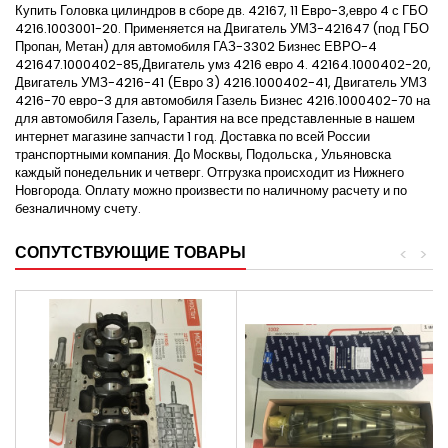
Купить Головка цилиндров в сборе дв. 42167, 11 Евро-3,евро 4 с ГБО
4216.1003001-20. Применяется на Двигатель УМЗ-421647 (под ГБО
Пропан, Метан) для автомобиля ГАЗ-3302 Бизнес ЕВРО-4
421647.1000402-85,Двигатель умз 4216 евро 4. 42164.1000402-20,
Двигатель УМЗ-4216-41 (Евро 3) 4216.1000402-41, Двигатель УМЗ
4216-70 евро-3 для автомобиля Газель Бизнес 4216.1000402-70 на
для автомобиля Газель, Гарантия на все представленные в нашем
интернет магазине запчасти 1 год. Доставка по всей России
транспортными компания. До Москвы, Подольска , Ульяновска
каждый понедельник и четверг. Отгрузка происходит из Нижнего
Новгорода. Оплату можно произвести по наличному расчету и по
безналичному счету.
СОПУТСТВУЮЩИЕ ТОВАРЫ
<
>