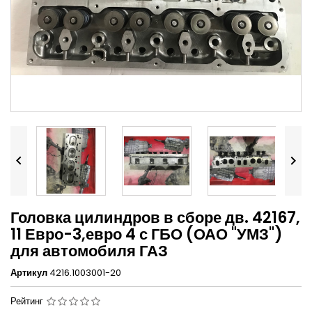


Головка цилиндров в сборе дв. 42167,
11 Евро-3,евро 4 с ГБО (ОАО "УМЗ")
для автомобиля ГАЗ
Артикул
4216.1003001-20
Рейтинг