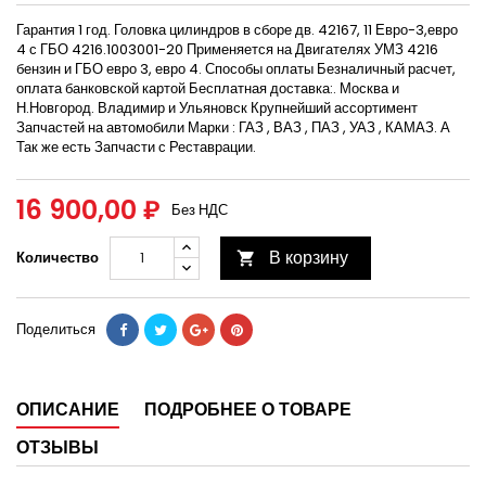
Гарантия 1 год. Головка цилиндров в сборе дв. 42167, 11 Евро-3,евро
4 с ГБО 4216.1003001-20 Применяется на Двигателях УМЗ 4216
бензин и ГБО евро 3, евро 4. Способы оплаты Безналичный расчет,
оплата банковской картой Бесплатная доставка:. Москва и
Н.Новгород. Владимир и Ульяновск Крупнейший ассортимент
Запчастей на автомобили Марки : ГАЗ , ВАЗ , ПАЗ , УАЗ , КАМАЗ. А
Так же есть Запчасти с Реставрации.
16 900,00 ₽
Без НДС
В корзину
Количество

Поделиться
ОПИСАНИЕ
ПОДРОБНЕЕ О ТОВАРЕ
ОТЗЫВЫ