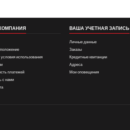
КОМПАНИЯ
ВАША УЧЕТНАЯ ЗАПИСЬ
Личные данные
 положение
Заказы
 условия использования
Кредитные квитанции
ии
Адреса
ость платежей
Мои оповещения
ь с нами
та