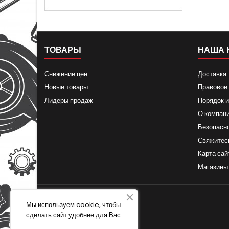
ТОВАРЫ
НАША 
Снижение цен
Доставка
Новые товары
Правовое
Лидеры продаж
Порядок и
О компан
Безопасн
Свяжитес
Карта сай
Магазины
Мы используем cookie, чтобы
сделать сайт удобнее для Вас.