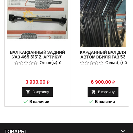
ВАЛ КАРДАННЫЙ ЗАДНИЙ
КАРДАННЫЙ ВАЛ ДЛЯ
УАЗ 469 31512. АРТИКУЛ
АВТОМОБИЛЯ ГАЗ 53
31512-2201010
ГАЗОН. АРТИКУЛ
Отзыв(ы):
0
Отзыв(ы):
0
53А-2101010-01.
Цена
Цена
3 900,00 ₽
6 900,00 ₽
В корзину
В корзину




В наличии
В наличии

ТОВАРЫ