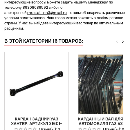
интересующие вопросы можете задать нашему менеджеру по
телефону 89308089592 либо по
электронной
mostat_nn3@mail.ru
Готовы обговаривать различные
условия оплаты заказа. Наш товар можно заказать в любом регионе
страны. У нас вы найдете интересующий вас товар по оптимальным
расценкам.
В ЭТОЙ КАТЕГОРИИ 16 ТОВАРОВ:
<
>
КАРДАН ЗАДНИЙ УАЗ
КАРДАННЫЙ ВАЛ ДЛЯ
ХАНТЕР. АРТИКУЛ 31601-
АВТОМОБИЛЯ ГАЗ 53
2201010
ГАЗОН. АРТИКУЛ
Отзыв(ы):
0
Отзыв(ы):
0