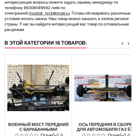
интересующие вопросы можете задать нашему менеджеру по
телефону 89308089592 либо по
электронной
mostat_nn3@mail.ru
Готовы обговаривать различные
условия оплаты заказа. Наш товар можно заказать в любом регионе
страны. У нас вы найдете интересующий вас товар по оптимальным
расценкам.
В ЭТОЙ КАТЕГОРИИ 16 ТОВАРОВ:
<
>
ВОЕННЫЙ МОСТ ПЕРЕДНИЙ
ОСЬ ПЕРЕДНЯЯ В СБОРЕ
С БАРАБАННЫМИ
ДЛЯ АВТОМОБИЛЯ ГАЗ 53.
ТОРМОЗАМИ НА УАЗ
АРТИКУЛ 53-3000012.
Отзыв(ы):
0
Отзыв(ы):
0